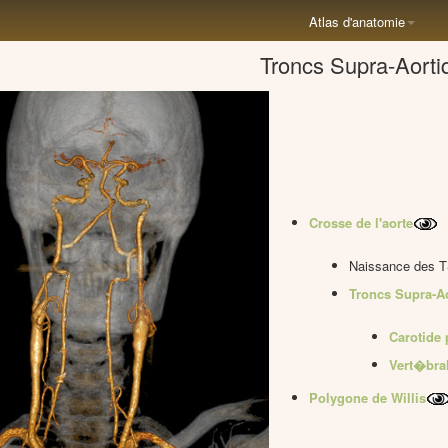
Atlas d'anatomie
Troncs Supra-Aorti
Crosse de l'aorte
Naissance des 
Troncs Supra-A
Carotide 
Vert�bra
Polygone de Willis